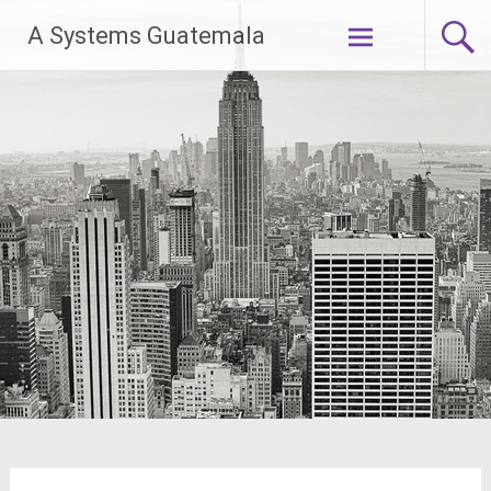
Skip
A Systems Guatemala
to
content